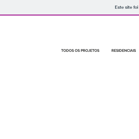
Este site fo
TODOS OS PROJETOS
RESIDENCIAIS